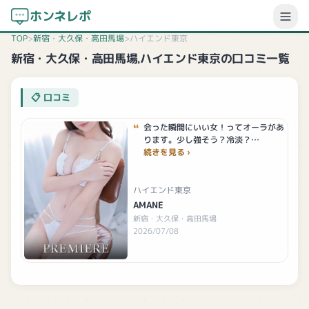
ホンネレポ
TOP
>
新宿・大久保・高田馬場
>
ハイエンド東京
新宿・大久保・高田馬場,ハイエンド東京の口コミ一覧
口コミ
会った瞬間にいい女！ってオーラがあ
ります。少し強そう？冷淡？…
続きを見る
ハイエンド東京
AMANE
新宿・大久保・高田馬場
2026/07/08